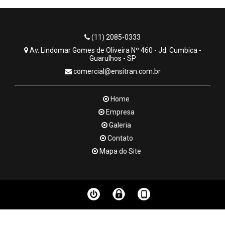
(11) 2085-0333
Av. Lindomar Gomes de Oliveira Nº 460 - Jd. Cumbica -
Guarulhos - SP
comercial@ensitran.com.br
Home
Empresa
Galeria
Contato
Mapa do Site