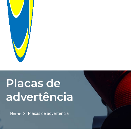
Placas de
HOME
advertência
EMPRESA
GALERIA
Placas de advertência
Home
PRODUTOS