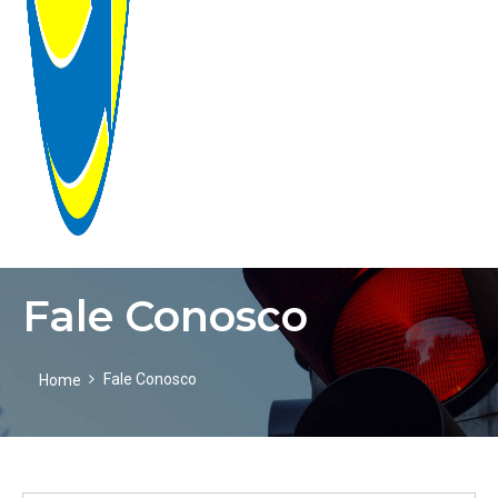
Fale Conosco
HOME
EMPRESA
Fale Conosco
Home
GALERIA
PRODUTOS