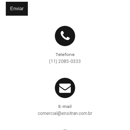
Enviar
Telefone
(11) 2085-0333
E-mail
comercial@ensitran.com.br