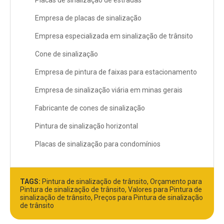
Empresa de placas de sinalização
Empresa especializada em sinalização de trânsito
Cone de sinalização
Empresa de pintura de faixas para estacionamento
Empresa de sinalização viária em minas gerais
Fabricante de cones de sinalização
Pintura de sinalização horizontal
Placas de sinalização para condomínios
TAGS:
Pintura de sinalização de trânsito, Orçamento para
Pintura de sinalização de trânsito, Valores para Pintura de
sinalização de trânsito, Preços para Pintura de sinalização
de trânsito