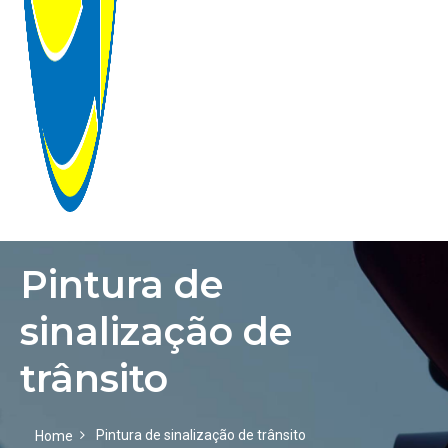
Pintura de
HOME
sinalização de
EMPRESA
trânsito
GALERIA
Pintura de sinalização de trânsito
PRODUTOS
Home