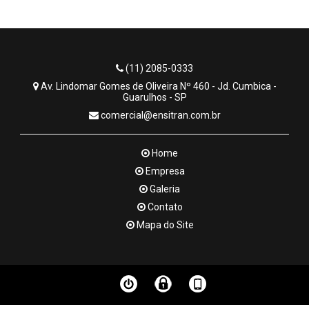
(11) 2085-0333
Av. Lindomar Gomes de Oliveira Nº 460 - Jd. Cumbica -
Guarulhos - SP
comercial@ensitran.com.br
Home
Empresa
Galeria
Contato
Mapa do Site