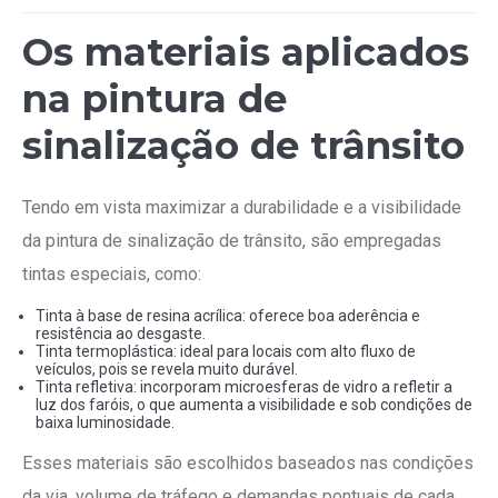
Os materiais aplicados
na pintura de
sinalização de trânsito
Tendo em vista maximizar a durabilidade e a visibilidade
da pintura de sinalização de trânsito, são empregadas
tintas especiais, como:
Tinta à base de resina acrílica: oferece boa aderência e
resistência ao desgaste.
Tinta termoplástica: ideal para locais com alto fluxo de
veículos, pois se revela muito durável.
Tinta refletiva: incorporam microesferas de vidro a refletir a
luz dos faróis, o que aumenta a visibilidade e sob condições de
baixa luminosidade.
Esses materiais são escolhidos baseados nas condições
da via, volume de tráfego e demandas pontuais de cada