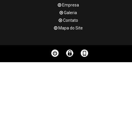
Empresa
Galeria
Contato
Mapa do Site