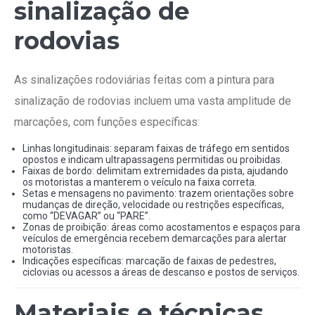
sinalização de
rodovias
As sinalizações rodoviárias feitas com a pintura para
sinalização de rodovias incluem uma vasta amplitude de
marcações, com funções específicas:
Linhas longitudinais: separam faixas de tráfego em sentidos
opostos e indicam ultrapassagens permitidas ou proibidas.
Faixas de bordo: delimitam extremidades da pista, ajudando
os motoristas a manterem o veículo na faixa correta.
Setas e mensagens no pavimento: trazem orientações sobre
mudanças de direção, velocidade ou restrições específicas,
como “DEVAGAR” ou “PARE”.
Zonas de proibição: áreas como acostamentos e espaços para
veículos de emergência recebem demarcações para alertar
motoristas.
Indicações específicas: marcação de faixas de pedestres,
ciclovias ou acessos a áreas de descanso e postos de serviços.
Materiais e técnicas