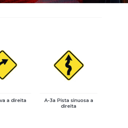
a a direita
A-3a Pista sinuosa a
direita