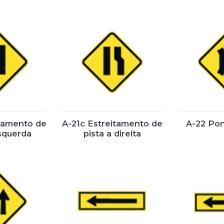
itamento de
A-21c Estreitamento de
A-22 Pon
esquerda
pista a direita