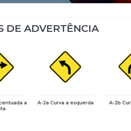
S DE ADVERTÊNCIA
acentuada a
A-2a Curva a esquerda
A-2b Curv
ita