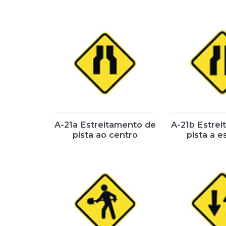
A-21a Estreitamento de
A-21b Estre
pista ao centro
pista a 