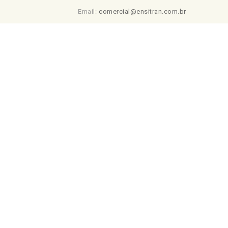
Email:
comercial@ensitran.com.br