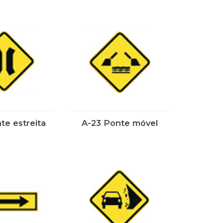
te estreita
A-23 Ponte móvel