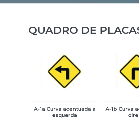
QUADRO DE PLACA
A-1a Curva acentuada a
A-1b Curva 
esquerda
dire